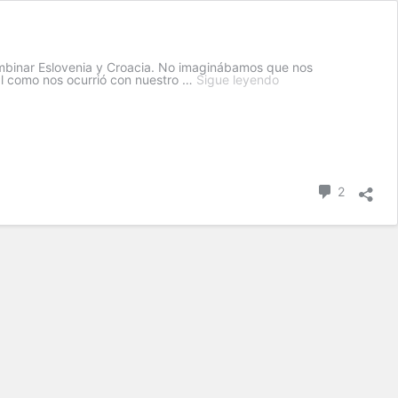
mbinar Eslovenia y Croacia. No imaginábamos que nos
al como nos ocurrió con nuestro …
Sigue leyendo
2