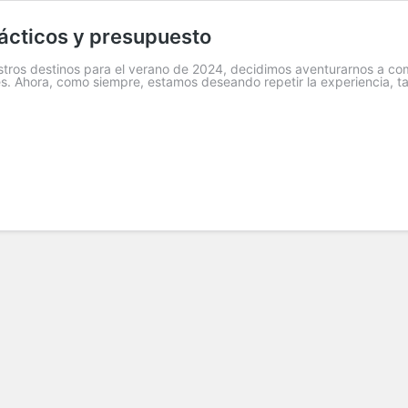
rácticos y presupuesto
tros destinos para el verano de 2024, decidimos aventurarnos a co
s. Ahora, como siempre, estamos deseando repetir la experiencia, t