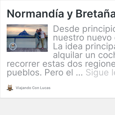
Normandía y Bretaña
Desde principi
nuestro nuevo 
La idea principa
alquilar un co
recorrer estas dos region
pueblos. Pero el …
Sigue 
Viajando Con Lucas