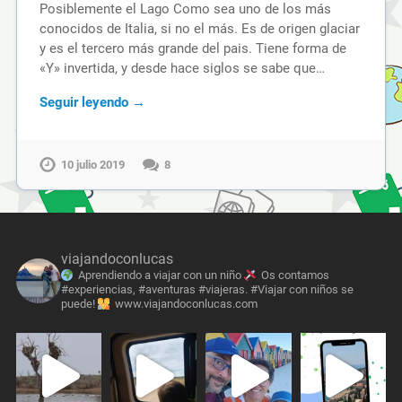
Posiblemente el Lago Como sea uno de los más
conocidos de Italia, si no el más. Es de origen glaciar
y es el tercero más grande del pais. Tiene forma de
«Y» invertida, y desde hace siglos se sabe que…
Seguir leyendo →
10 julio 2019
8
viajandoconlucas
Aprendiendo a viajar con un niño
Os contamos
#experiencias, #aventuras #viajeras. #Viajar con niños se
puede!
www.viajandoconlucas.com