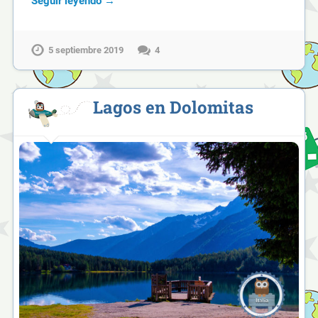
Seguir leyendo →
5 septiembre 2019
4
Lagos en Dolomitas