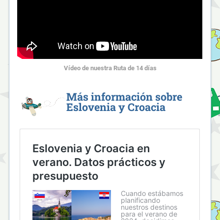
Vídeo de nuestra Ruta de 14 días
Más información sobre
Eslovenia y Croacia