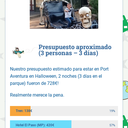
Presupuesto aproximado
(3 personas – 3 días)
Nuestro presupuesto estimado para estar en Port
Aventura en Halloween, 2 noches (3 días en el
parque) fueron de 728€!
Realmente merece la pena.
Tren: 138€
19%
Hotel El Paso (MP): 420€
57%