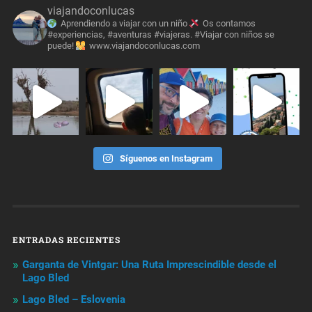
viajandoconlucas
Aprendiendo a viajar con un niño
Os contamos
#experiencias, #aventuras #viajeras. #Viajar con niños se
puede!
www.viajandoconlucas.com
Síguenos en Instagram
ENTRADAS RECIENTES
Garganta de Vintgar: Una Ruta Imprescindible desde el
Lago Bled
Lago Bled – Eslovenia