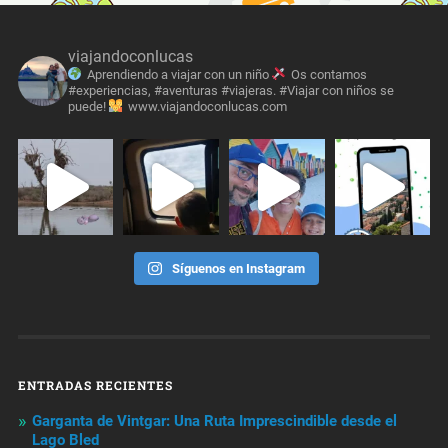
viajandoconlucas
Aprendiendo a viajar con un niño
Os contamos
#experiencias, #aventuras #viajeras. #Viajar con niños se
puede!
www.viajandoconlucas.com
Síguenos en Instagram
ENTRADAS RECIENTES
Garganta de Vintgar: Una Ruta Imprescindible desde el
Lago Bled