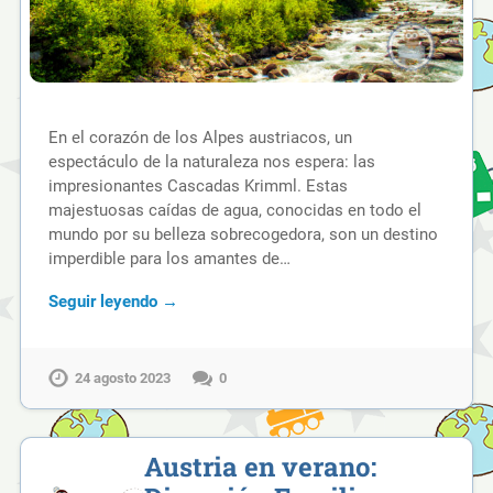
En el corazón de los Alpes austriacos, un
espectáculo de la naturaleza nos espera: las
impresionantes Cascadas Krimml. Estas
majestuosas caídas de agua, conocidas en todo el
mundo por su belleza sobrecogedora, son un destino
imperdible para los amantes de…
Seguir leyendo →
24 agosto 2023
0
Austria en verano: