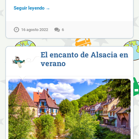
Seguir leyendo →
16 agosto 2022
6
El encanto de Alsacia en
verano