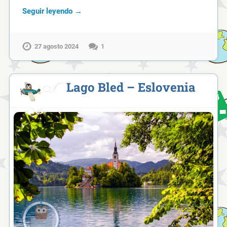
Seguir leyendo →
27 agosto 2024
1
Lago Bled – Eslovenia