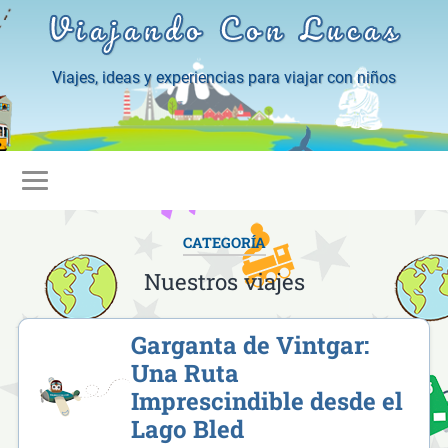
Viajando Con Lucas
Viajes, ideas y experiencias para viajar con niños
CATEGORÍA
Nuestros viajes
Garganta de Vintgar:
Una Ruta
Imprescindible desde el
Lago Bled