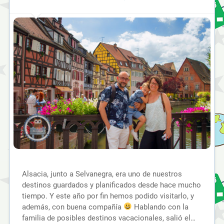
Alsacia, junto a Selvanegra, era uno de nuestros
destinos guardados y planificados desde hace mucho
tiempo. Y este año por fin hemos podido visitarlo, y
además, con buena compañía
Hablando con la
familia de posibles destinos vacacionales, salió el…