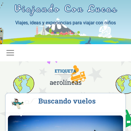
Viajando Con Lucas
Viajes, ideas y experiencias para viajar con niños
ETIQUETA
aerolíneas
Buscando vuelos