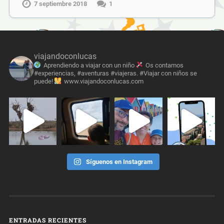
7 septiembre 2018
1
viajandoconlucas
Aprendiendo a viajar con un niño
Os contamos
#experiencias, #aventuras #viajeras. #Viajar con niños se
puede!
www.viajandoconlucas.com
Síguenos en Instagram
ENTRADAS RECIENTES