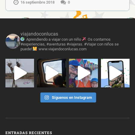
16 septiembre 2018
0
viajandoconlucas
Aprendiendo a viajar con un niño
Os contamos
#experiencias, #aventuras #viajeras. #Viajar con niños se
puede!
www.viajandoconlucas.com
Síguenos en Instagram
ENTRADAS RECIENTES