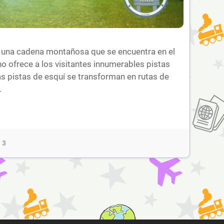
 una cadena montañosa que se encuentra en el
rno ofrece a los visitantes innumerables pistas
as pistas de esquí se transforman en rutas de
…
3