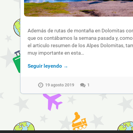
Además de rutas de montaña en Dolomitas como
que os contábamos la semana pasada y, como
el articulo resumen de los Alpes Dolomitas, ta
muy importante en esta…
Seguir leyendo →
19 agosto 2019
1