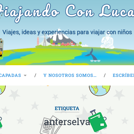
iajando Con Luc
Viajes, ideas y experiencias para viajar con niños
CAPADAS
Y NOSOTROS SOMOS…
ESCRÍBE
ETIQUETA
anterselva