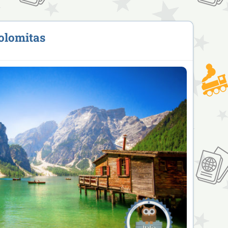
olomitas