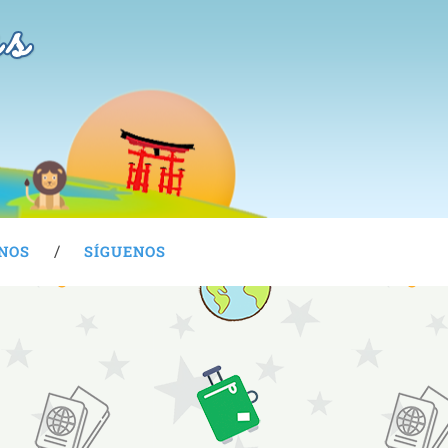
as
NOS
SÍGUENOS