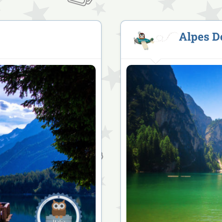
Alpes D