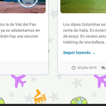
 la de Viel del Pan
Los Alpes Dolomitas es
 ya os adelantamos en
norte de Italia. En invie
mbién hay una sección
de esquí. En verano est
trekking de una belleza
Seguir leyendo →
28 julio 2019