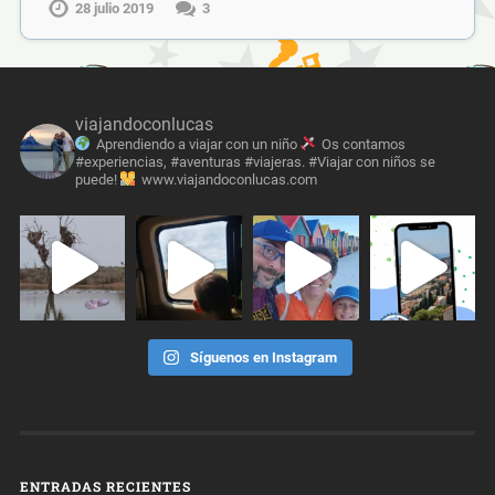
28 julio 2019
3
viajandoconlucas
Aprendiendo a viajar con un niño
Os contamos
#experiencias, #aventuras #viajeras. #Viajar con niños se
puede!
www.viajandoconlucas.com
Síguenos en Instagram
ENTRADAS RECIENTES