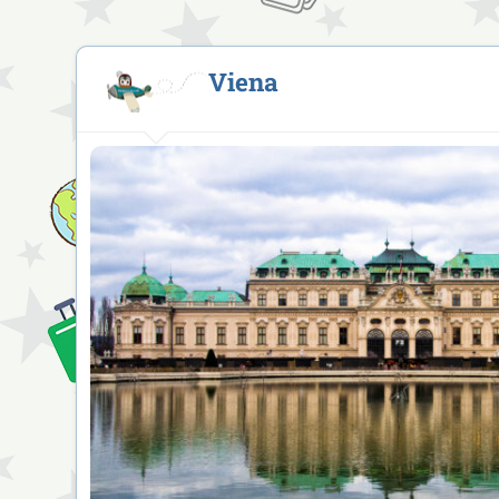
Viena