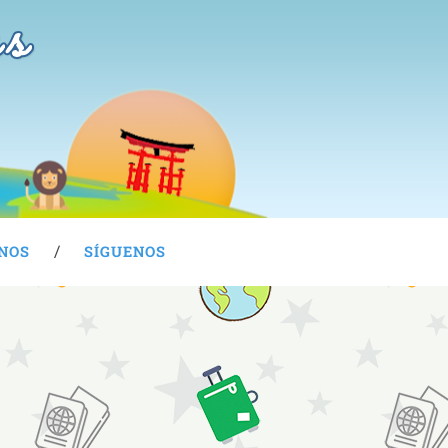
as
NOS
SÍGUENOS