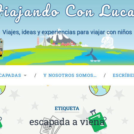
iajando Con Luc
Viajes, ideas y experiencias para viajar con niños
CAPADAS
Y NOSOTROS SOMOS…
ESCRÍBE
ETIQUETA
escapada a viena