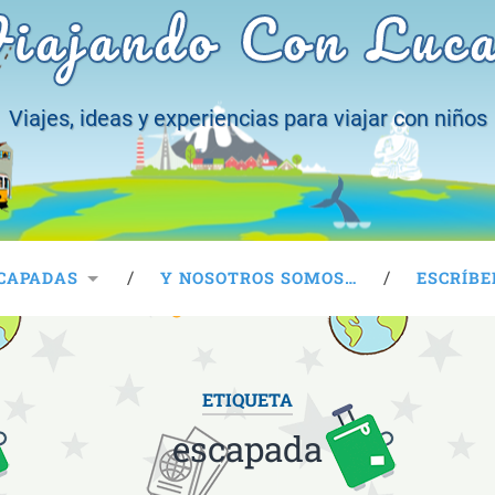
iajando Con Luc
Viajes, ideas y experiencias para viajar con niños
CAPADAS
Y NOSOTROS SOMOS…
ESCRÍBE
ETIQUETA
escapada