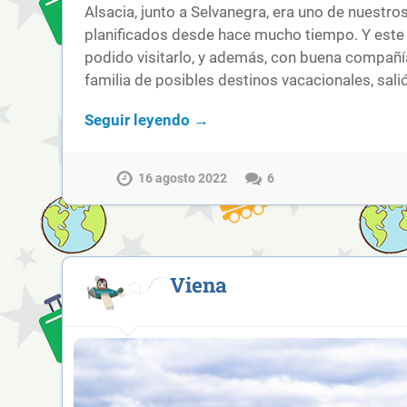
Alsacia, junto a Selvanegra, era uno de nuestr
planificados desde hace mucho tiempo. Y este
podido visitarlo, y además, con buena compañ
familia de posibles destinos vacacionales, sali
Seguir leyendo →
16 agosto 2022
6
Viena