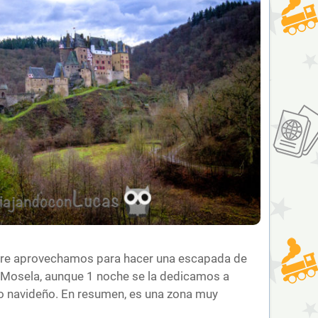
bre aprovechamos para hacer una escapada de
e Mosela, aunque 1 noche se la dedicamos a
lo navideño. En resumen, es una zona muy