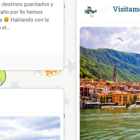
os destinos guardados y
Visitam
 año por fin hemos
ía
Hablando con la
ó el…