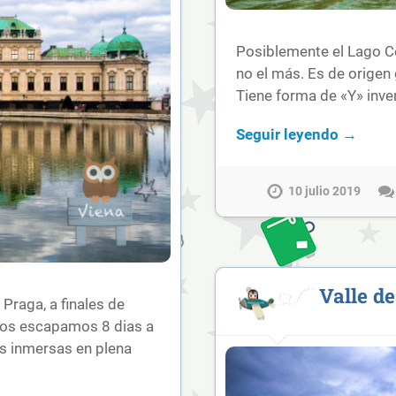
Posiblemente el Lago Co
no el más. Es de origen 
Tiene forma de «Y» inve
Seguir leyendo →
10 julio 2019
Valle d
Praga, a finales de
nos escapamos 8 dias a
s inmersas en plena