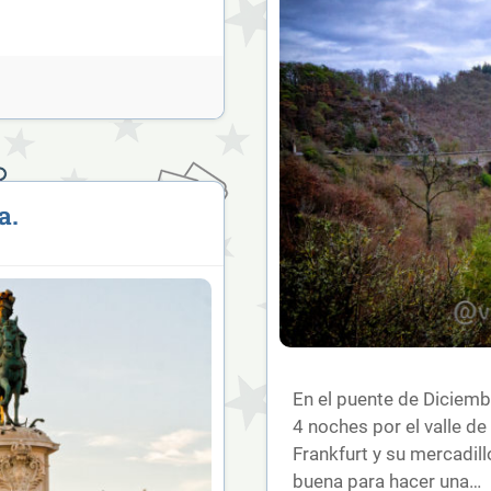
a.
En el puente de Diciem
4 noches por el valle d
Frankfurt y su mercadil
buena para hacer una…