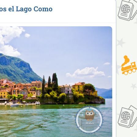
os el Lago Como