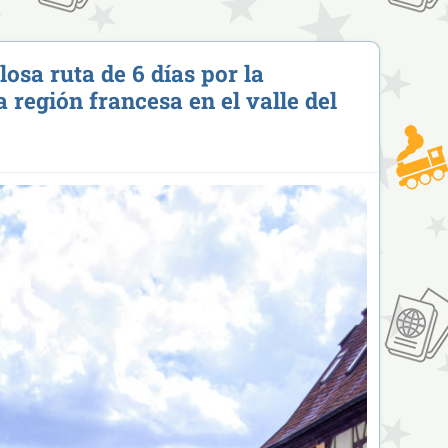
osa ruta de 6 días por la
a región francesa en el valle del