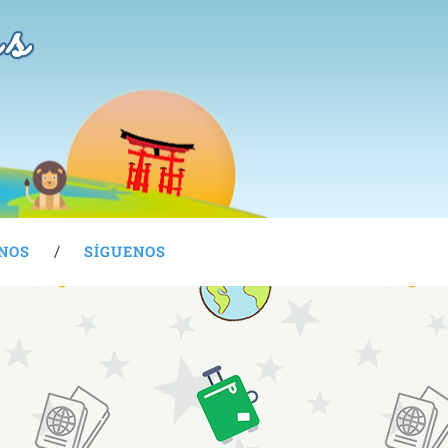
as
NOS
SÍGUENOS