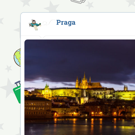
Praga