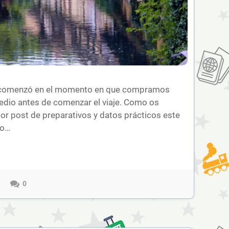
ia comenzó en el momento en que compramos
edio antes de comenzar el viaje. Como os
or post de preparativos y datos prácticos este
lo…
0