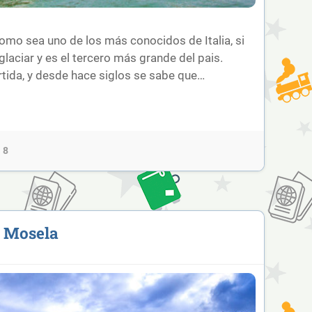
mo sea uno de los más conocidos de Italia, si
glaciar y es el tercero más grande del pais.
rtida, y desde hace siglos se sabe que…
8
e Mosela