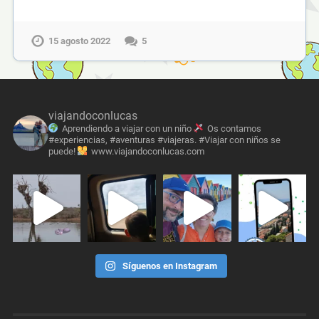
15 agosto 2022
5
viajandoconlucas
Aprendiendo a viajar con un niño
Os contamos
#experiencias, #aventuras #viajeras. #Viajar con niños se
puede!
www.viajandoconlucas.com
Síguenos en Instagram