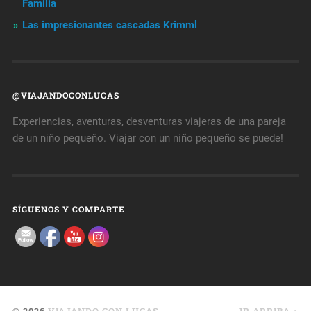
Familia
Las impresionantes cascadas Krimml
@VIAJANDOCONLUCAS
Experiencias, aventuras, desventuras viajeras de una pareja
de un niño pequeño. Viajar con un niño pequeño se puede!
SÍGUENOS Y COMPARTE
© 2026
VIAJANDO CON LUCAS
IR ARRIBA ↑