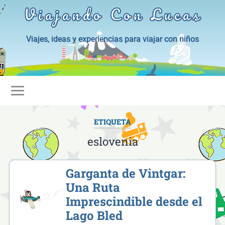
Viajando Con Lucas
Viajes, ideas y experiencias para viajar con niños
ETIQUETA
eslovenia
Garganta de Vintgar:
Una Ruta
Imprescindible desde el
Lago Bled