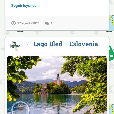
Seguir leyendo →
27 agosto 2024
1
Lago Bled – Eslovenia