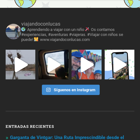
viajandoconlucas
Aprendiendo a viajar con un niño
Os contamos
#experiencias, #aventuras #viajeras. #Viajar con niños se
puede!
www.viajandoconlucas.com
Síguenos en Instagram
ENTRADAS RECIENTES
Garganta de Vintgar: Una Ruta Imprescindible desde el