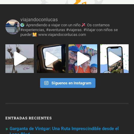
viajandoconlucas
Aprendiendo a viajar con un niño
Os contamos
#experiencias, #aventuras #viajeras. #Viajar con niños se
puede!
www.viajandoconlucas.com
Síguenos en Instagram
ENTRADAS RECIENTES
Garganta de Vintgar: Una Ruta Imprescindible desde el