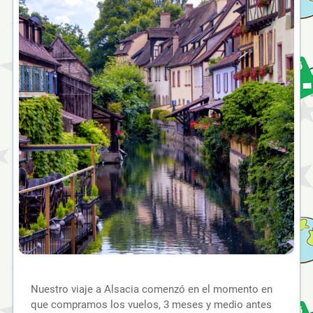
Nuestro viaje a Alsacia comenzó en el momento en
que compramos los vuelos, 3 meses y medio antes