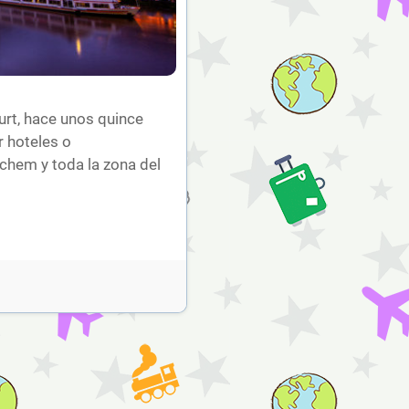
rt, hace unos quince
r hoteles o
ochem y toda la zona del