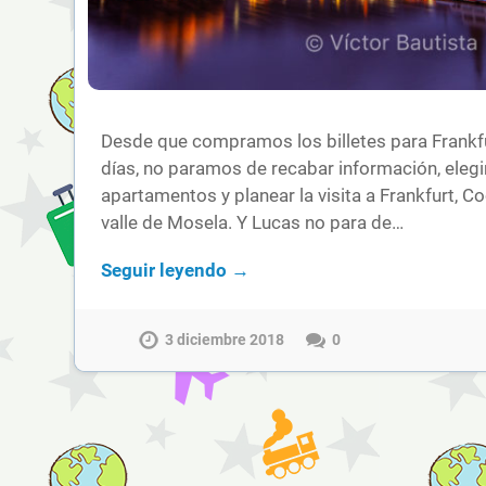
Desde que compramos los billetes para Frankfu
días, no paramos de recabar información, elegi
apartamentos y planear la visita a Frankfurt, C
valle de Mosela. Y Lucas no para de…
Seguir leyendo →
3 diciembre 2018
0