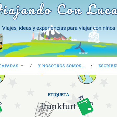
iajando Con Luc
Viajes, ideas y experiencias para viajar con niños
CAPADAS
Y NOSOTROS SOMOS…
ESCRÍBE
ETIQUETA
frankfurt