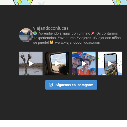
viajandoconlucas
Aprendiendo a viajar con un niño
Os contamos
#experiencias, #aventuras #viajeras. #Viajar con niños
se puede!
www.viajandoconlucas.com
Síguenos en Instagram