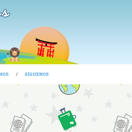
as
NOS
SÍGUENOS