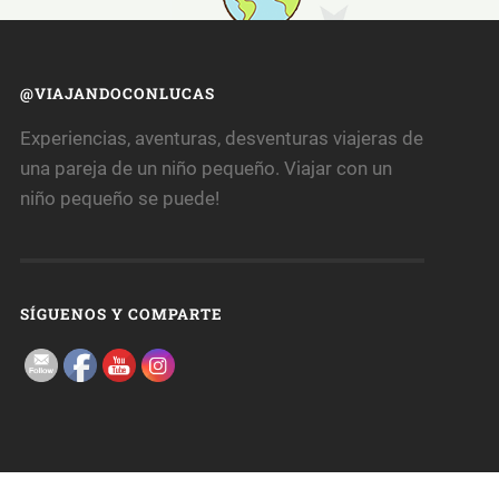
@VIAJANDOCONLUCAS
Experiencias, aventuras, desventuras viajeras de
una pareja de un niño pequeño. Viajar con un
niño pequeño se puede!
SÍGUENOS Y COMPARTE