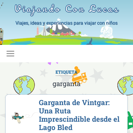
Viajando Con Lucas
Viajes, ideas y experiencias para viajar con niños
ETIQUETA
garganta
Garganta de Vintgar:
Una Ruta
Imprescindible desde el
Lago Bled