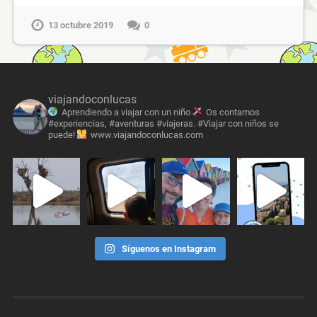
13 octubre 2019
0
viajandoconlucas
Aprendiendo a viajar con un niño
Os contamos
#experiencias, #aventuras #viajeras. #Viajar con niños se
puede!
www.viajandoconlucas.com
Síguenos en Instagram