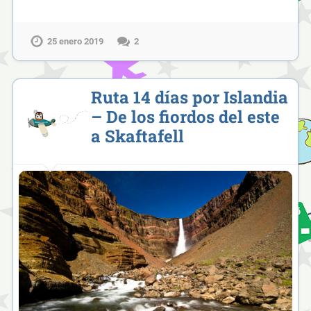
25 enero 2019
2
Ruta 14 días por Islandia
– De los fiordos del este
a Skaftafell