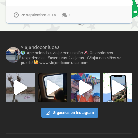
26 septiembre 2018
0
viajandoconlucas
Aprendiendo a viajar con un niño
Os contamos
#experiencias, #aventuras #viajeras. #Viajar con niños se
puede!
www.viajandoconlucas.com
Síguenos en Instagram