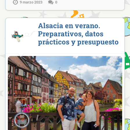
9 marzo 2023
0
Alsacia en verano.
Preparativos, datos
prácticos y presupuesto