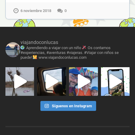
6 noviembre 2018
0
viajandoconlucas
Aprendiendo a viajar con un niño
Os contamos
#experiencias, #aventuras #viajeras. #Viajar con niños se
puede!
www.viajandoconlucas.com
Síguenos en Instagram