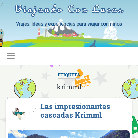
Viajando Con Lucas
Viajes, ideas y experiencias para viajar con niños
ETIQUETA
krimml
Las impresionantes
cascadas Krimml