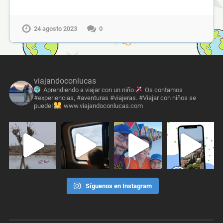
24 agosto 2023
0
viajandoconlucas
Aprendiendo a viajar con un niño
Os contamos
#experiencias, #aventuras #viajeras. #Viajar con niños se
puede!
www.viajandoconlucas.com
Síguenos en Instagram