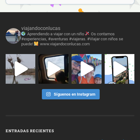
viajandoconlucas
Aprendiendo a viajar con un niño
Os contamos
#experiencias, #aventuras #viajeras. #Viajar con niños se
puede!
www.viajandoconlucas.com
Síguenos en Instagram
ENTRADAS RECIENTES