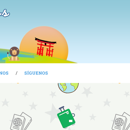
as
NOS
SÍGUENOS