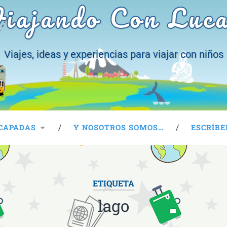
iajando Con Luc
Viajes, ideas y experiencias para viajar con niños
CAPADAS
Y NOSOTROS SOMOS…
ESCRÍBE
ETIQUETA
lago