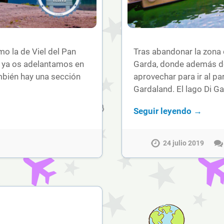
 la de Viel del Pan
Tras abandonar la zona
 ya os adelantamos en
Garda, donde además de 
mbién hay una sección
aprovechar para ir al p
Gardaland. El lago Di G
Seguir leyendo →
24 julio 2019