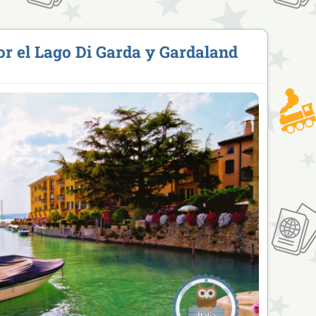
por el Lago Di Garda y Gardaland