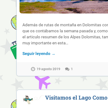
Además de rutas de montaña en Dolomitas como
que os contábamos la semana pasada y, como
el articulo resumen de los Alpes Dolomitas, ta
muy importante en esta…
Seguir leyendo →
19 agosto 2019
1
Visitamos el Lago Como