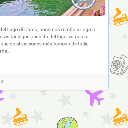
 del Lago di Como, ponemos rumbo a Lago Di
visitar algun pueblito del lago, vamos a
arque de atracciones más famoso de Italia:
arda…
8