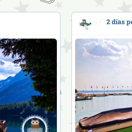
2 días 