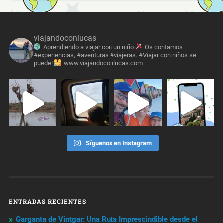
viajandoconlucas
Aprendiendo a viajar con un niño
Os contamos
#experiencias, #aventuras #viajeras. #Viajar con niños se
puede!
www.viajandoconlucas.com
Síguenos en Instagram
ENTRADAS RECIENTES
Garganta de Vintgar: Una Ruta Imprescindible desde el