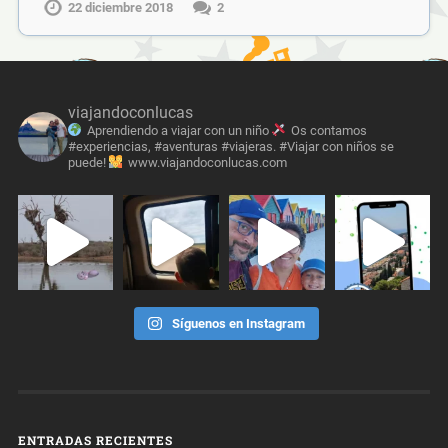
22 diciembre 2018
2
viajandoconlucas
Aprendiendo a viajar con un niño
Os contamos
#experiencias, #aventuras #viajeras. #Viajar con niños se
puede!
www.viajandoconlucas.com
Síguenos en Instagram
ENTRADAS RECIENTES