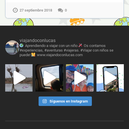
27 septiembre 2018
0
viajandoconlucas
Aprendiendo a viajar con un niño
Os contamos
#experiencias, #aventuras #viajeras. #Viajar con niños se
puede!
www.viajandoconlucas.com
Síguenos en Instagram