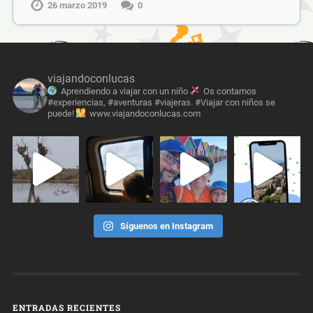
26 marzo 2019
0
viajandoconlucas
Aprendiendo a viajar con un niño
Os contamos
#experiencias, #aventuras #viajeras. #Viajar con niños se
puede!
www.viajandoconlucas.com
Síguenos en Instagram
ENTRADAS RECIENTES