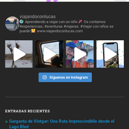
viajandoconlucas
Aprendiendo a viajar con un niño
Os contamos
#experiencias, #aventuras #viajeras. #Viajar con niños se
puede!
www.viajandoconlucas.com
Síguenos en Instagram
ENTRADAS RECIENTES
Garganta de Vintgar: Una Ruta Imprescindible desde el
Lago Bled