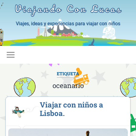
Viajando Con Lucas
Viajes, ideas y experiencias para viajar con niños
ETIQUETA
oceanario
Viajar con niños a
Lisboa.