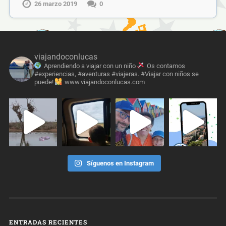
26 marzo 2019
0
viajandoconlucas
Aprendiendo a viajar con un niño
Os contamos
#experiencias, #aventuras #viajeras. #Viajar con niños se
puede!
www.viajandoconlucas.com
Síguenos en Instagram
ENTRADAS RECIENTES