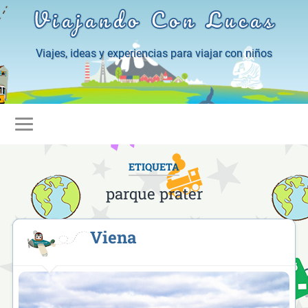
Viajando Con Lucas
Viajes, ideas y experiencias para viajar con niños
ETIQUETA
parque prater
Viena