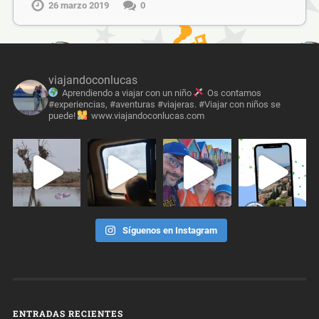
26 marzo 2019
0
viajandoconlucas
Aprendiendo a viajar con un niño
Os contamos
#experiencias, #aventuras #viajeras. #Viajar con niños se
puede!
www.viajandoconlucas.com
Síguenos en Instagram
ENTRADAS RECIENTES