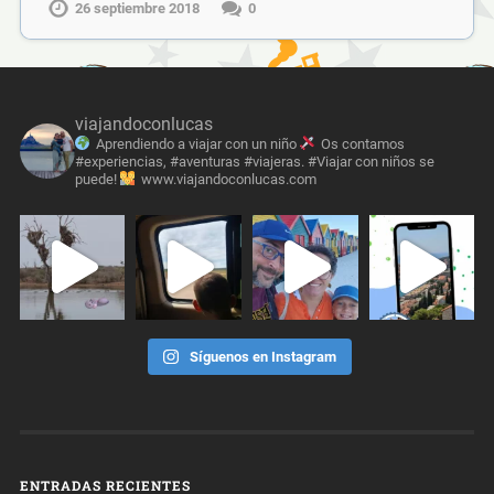
26 septiembre 2018
0
viajandoconlucas
Aprendiendo a viajar con un niño
Os contamos
#experiencias, #aventuras #viajeras. #Viajar con niños se
puede!
www.viajandoconlucas.com
Síguenos en Instagram
ENTRADAS RECIENTES