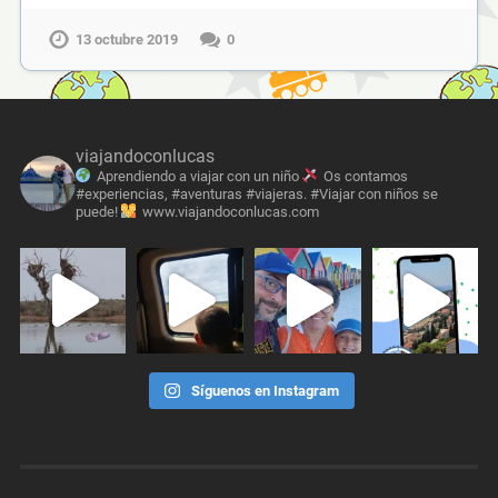
13 octubre 2019
0
viajandoconlucas
Aprendiendo a viajar con un niño
Os contamos
#experiencias, #aventuras #viajeras. #Viajar con niños se
puede!
www.viajandoconlucas.com
Síguenos en Instagram