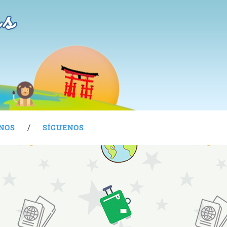
as
NOS
SÍGUENOS