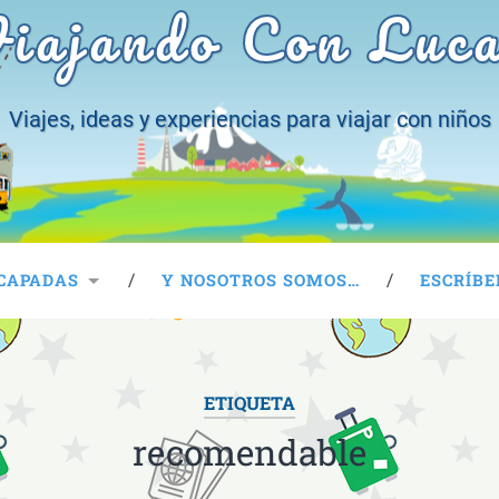
iajando Con Luc
Viajes, ideas y experiencias para viajar con niños
CAPADAS
Y NOSOTROS SOMOS…
ESCRÍBE
ETIQUETA
recomendable