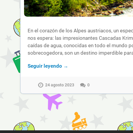
En el corazón de los Alpes austriacos, un espec
nos espera: las impresionantes Cascadas Kri
caídas de agua, conocidas en todo el mundo po
sobrecogedora, son un destino imperdible par
Seguir leyendo →
24 agosto 2023
0