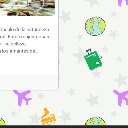
táculo de la naturaleza
mml. Estas majestuosas
r su belleza
a los amantes de…