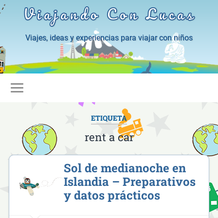
Viajando Con Lucas
Viajes, ideas y experiencias para viajar con niños
ETIQUETA
rent a car
Sol de medianoche en
Islandia – Preparativos
y datos prácticos