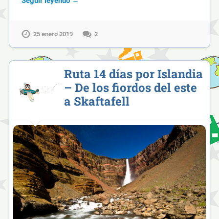
Seguir leyendo →
25 enero 2019
2
Ruta 14 días por Islandia
– De los fiordos del este
a Skaftafell