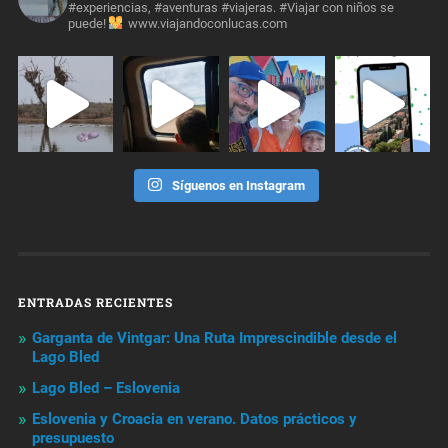
#experiencias, #aventuras #viajeras. #Viajar con niños se
puede!
www.viajandoconlucas.com
Síguenos en Instagram
ENTRADAS RECIENTES
Garganta de Vintgar: Una Ruta Imprescindible desde el
Lago Bled
Lago Bled – Eslovenia
Eslovenia y Croacia en verano. Datos prácticos y
presupuesto