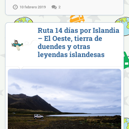
10 febrero 2019
2
Ruta 14 días por Islandia
– El Oeste, tierra de
duendes y otras
leyendas islandesas