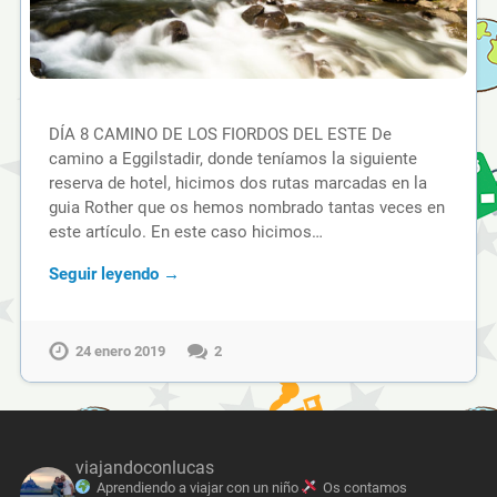
DÍA 8 CAMINO DE LOS FIORDOS DEL ESTE De
camino a Eggilstadir, donde teníamos la siguiente
reserva de hotel, hicimos dos rutas marcadas en la
guia Rother que os hemos nombrado tantas veces en
este artículo. En este caso hicimos…
Seguir leyendo →
24 enero 2019
2
viajandoconlucas
Aprendiendo a viajar con un niño
Os contamos