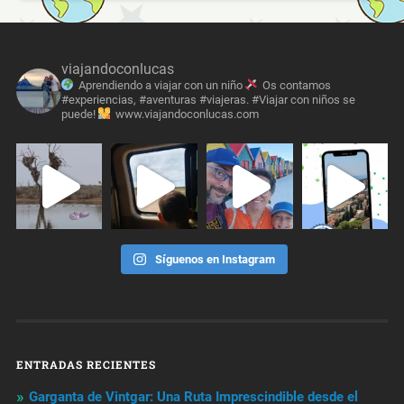
viajandoconlucas
Aprendiendo a viajar con un niño
Os contamos
#experiencias, #aventuras #viajeras. #Viajar con niños se
puede!
www.viajandoconlucas.com
Síguenos en Instagram
ENTRADAS RECIENTES
Garganta de Vintgar: Una Ruta Imprescindible desde el