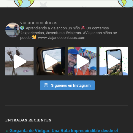
viajandoconlucas
Aprendiendo a viajar con un niño
Os contamos
#experiencias, #aventuras #viajeras. #Viajar con niños se
puede!
www.viajandoconlucas.com
Síguenos en Instagram
ENTRADAS RECIENTES
Garganta de Vintgar: Una Ruta Imprescindible desde el