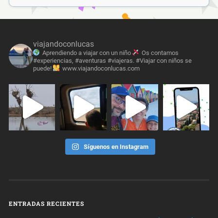
viajandoconlucas
Aprendiendo a viajar con un niño
Os contamos
#experiencias, #aventuras #viajeras. #Viajar con niños se
puede!
www.viajandoconlucas.com
Síguenos en Instagram
ENTRADAS RECIENTES