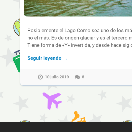
Posiblemente el Lago Como sea uno de los más 
no el más. Es de origen glaciar y es el tercero 
Tiene forma de «Y» invertida, y desde hace sig
Seguir leyendo →
10 julio 2019
8