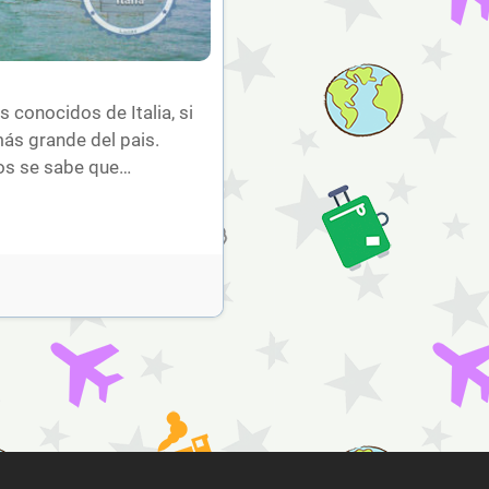
conocidos de Italia, si
más grande del pais.
los se sabe que…