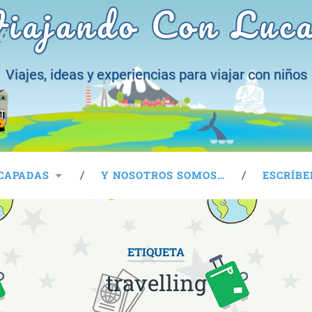
iajando Con Luc
Viajes, ideas y experiencias para viajar con niños
CAPADAS
Y NOSOTROS SOMOS…
ESCRÍBE
ETIQUETA
travelling