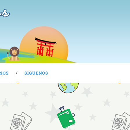
as
NOS
SÍGUENOS