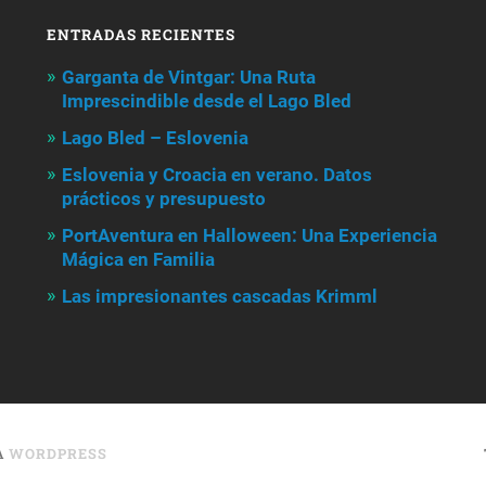
ENTRADAS RECIENTES
Garganta de Vintgar: Una Ruta
Imprescindible desde el Lago Bled
Lago Bled – Eslovenia
Eslovenia y Croacia en verano. Datos
prácticos y presupuesto
PortAventura en Halloween: Una Experiencia
Mágica en Familia
Las impresionantes cascadas Krimml
A
WORDPRESS