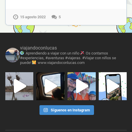
15 agosto 2022
5
viajandoconlucas
Aprendiendo a viajar con un niño
Os contamos
#experiencias, #aventuras #viajeras. #Viajar con niños se
puede!
www.viajandoconlucas.com
Síguenos en Instagram