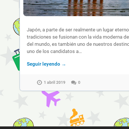
Japón, a parte de ser realmente un lugar eterno
tradiciones se fusionan con la vida moderna d
del mundo, es también uno de nuestros destino
uno de los candidatos a…
Seguir leyendo →
1 abril 2019
0