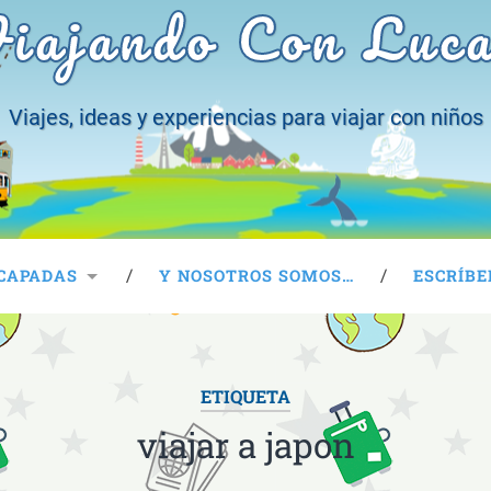
iajando Con Luc
Viajes, ideas y experiencias para viajar con niños
CAPADAS
Y NOSOTROS SOMOS…
ESCRÍBE
ETIQUETA
viajar a japon