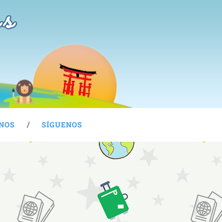
as
NOS
SÍGUENOS