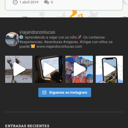
1 abril 2019
0
viajandoconlucas
Aprendiendo a viajar con un niño
Os contamos
#experiencias, #aventuras #viajeras. #Viajar con niños se
puede!
www.viajandoconlucas.com
Síguenos en Instagram
ENTRADAS RECIENTES