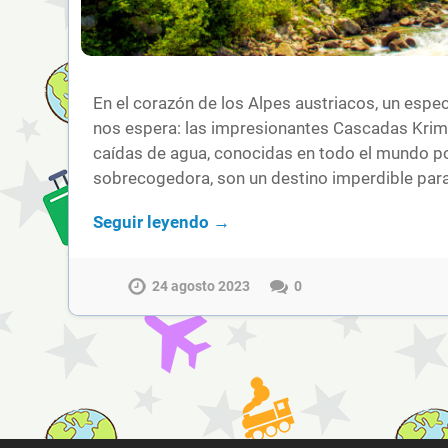
En el corazón de los Alpes austriacos, un espec
nos espera: las impresionantes Cascadas Kri
caídas de agua, conocidas en todo el mundo po
sobrecogedora, son un destino imperdible par
Seguir leyendo →
24 agosto 2023
0