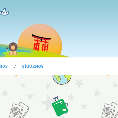
as
NOS
SÍGUENOS