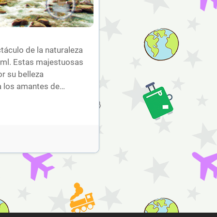
táculo de la naturaleza
mml. Estas majestuosas
r su belleza
a los amantes de…