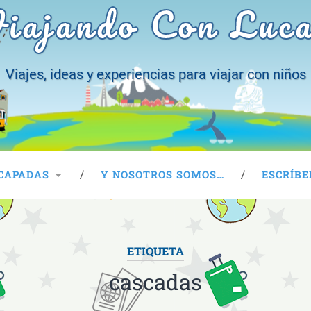
iajando Con Luc
Viajes, ideas y experiencias para viajar con niños
CAPADAS
Y NOSOTROS SOMOS…
ESCRÍBE
ETIQUETA
cascadas