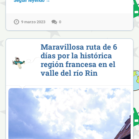
Seguir leyendo →
9 marzo 2023
0
Maravillosa ruta de 6
días por la histórica
región francesa en el
valle del río Rin