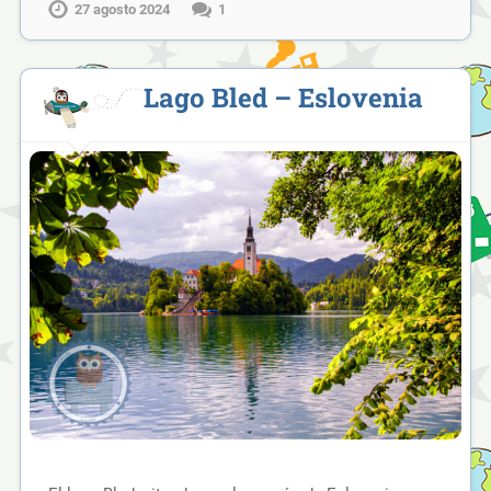
27 agosto 2024
1
Lago Bled – Eslovenia