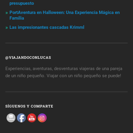
presupuesto
PortAventura en Halloween: Una Experiencia Mágica en
Familia
Las impresionantes cascadas Krimml
@VIAJANDOCONLUCAS
Experiencias, aventuras, desventuras viajeras de una pareja
de un niño pequeño. Viajar con un niño pequeño se puede!
SÍGUENOS Y COMPARTE