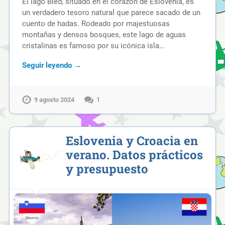
El lago Bled, situado en el corazón de Eslovenia, es
un verdadero tesoro natural que parece sacado de un
cuento de hadas. Rodeado por majestuosas
montañas y densos bosques, este lago de aguas
cristalinas es famoso por su icónica isla…
Seguir leyendo →
9 agosto 2024
1
Eslovenia y Croacia en
verano. Datos prácticos
y presupuesto