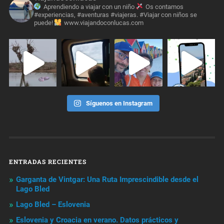
Aprendiendo a viajar con un niño
Os contamos
#experiencias, #aventuras #viajeras. #Viajar con niños se
puede!
www.viajandoconlucas.com
Síguenos en Instagram
ENTRADAS RECIENTES
Garganta de Vintgar: Una Ruta Imprescindible desde el
Lago Bled
Lago Bled – Eslovenia
Eslovenia y Croacia en verano. Datos prácticos y