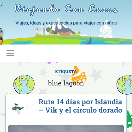
Viajando Con Lucas
Viajes, ideas y experiencias para viajar con niños
ETIQUETA
blue lagoon
Ruta 14 días por Islandia
– Vik y el círculo dorado