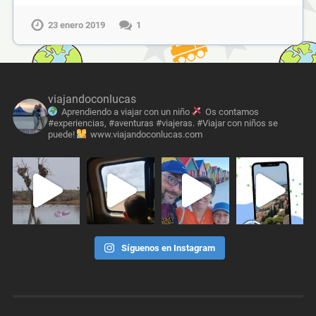
23 enero 2019
1
viajandoconlucas
Aprendiendo a viajar con un niño
Os contamos
#experiencias, #aventuras #viajeras. #Viajar con niños se
puede!
www.viajandoconlucas.com
Síguenos en Instagram