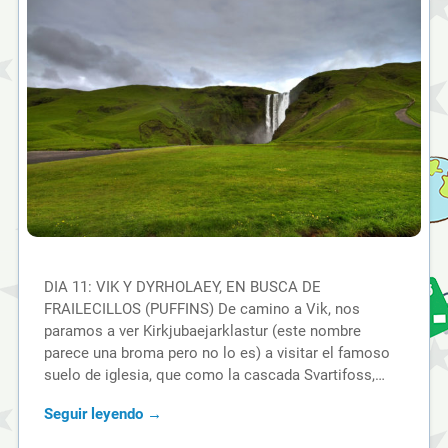
DIA 11: VIK Y DYRHOLAEY, EN BUSCA DE
FRAILECILLOS (PUFFINS) De camino a Vik, nos
paramos a ver Kirkjubaejarklastur (este nombre
parece una broma pero no lo es) a visitar el famoso
suelo de iglesia, que como la cascada Svartifoss,…
Seguir leyendo →