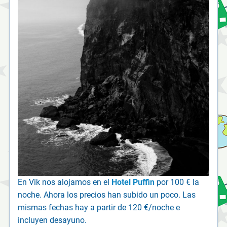
En Vik nos alojamos en el
Hotel Puffin
por 100 € la
noche. Ahora los precios han subido un poco. Las
mismas fechas hay a partir de 120 €/noche e
incluyen desayuno.