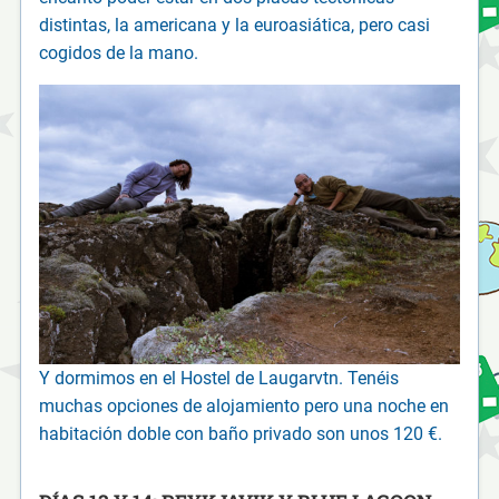
distintas, la americana y la euroasiática, pero casi
cogidos de la mano.
Y dormimos en el Hostel de Laugarvtn. Tenéis
muchas opciones de alojamiento pero una noche en
habitación doble con baño privado son unos 120 €.