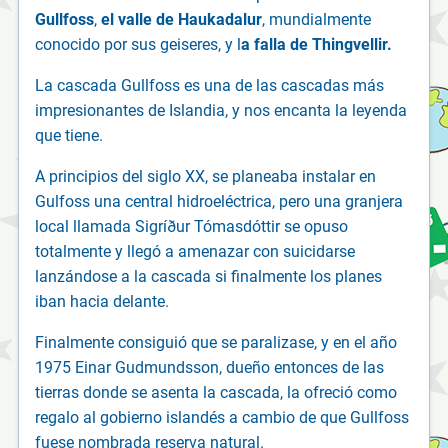
Gullfoss
,
el valle de Haukadalur
, mundialmente
conocido por sus geiseres, y l
a falla de Thingvellir.
La cascada Gullfoss es una de las cascadas más
impresionantes de Islandia, y nos encanta la leyenda
que tiene.
A principios del siglo XX, se planeaba instalar en
Gulfoss una central hidroeléctrica, pero una granjera
local llamada Sigríður Tómasdóttir se opuso
totalmente y llegó a amenazar con suicidarse
lanzándose a la cascada si finalmente los planes
iban hacia delante.
Finalmente consiguió que se paralizase, y en el año
1975 Einar Gudmundsson, dueño entonces de las
tierras donde se asenta la cascada, la ofreció como
regalo al gobierno islandés a cambio de que Gullfoss
fuese nombrada reserva natural.