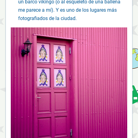
un barco vikingo (o al esqueleto de una ballena
me parece a mí). Y es uno de los lugares más
fotografiados de la ciudad.