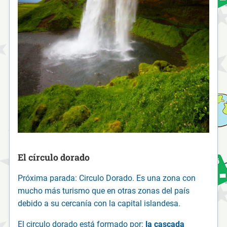
El círculo dorado
Próxima parada: Circulo Dorado. Es una zona con
mucho más turismo que en otras zonas del país
debido a su cercanía con la capital islandesa.
El circulo dorado está formado por:
la cascada