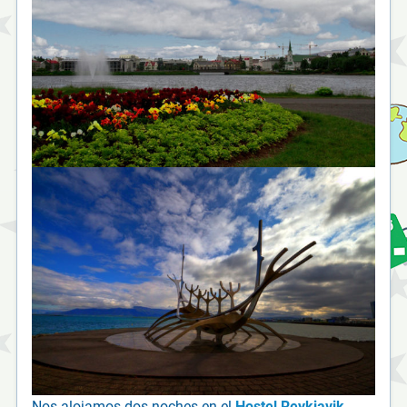
Nos alojamos dos noches en el
Hostel Reykjavik