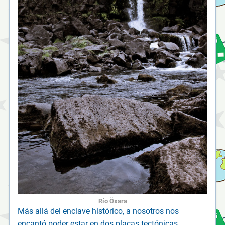
Río Öxara
Más allá del enclave histórico, a nosotros nos
encantó poder estar en dos placas tectónicas