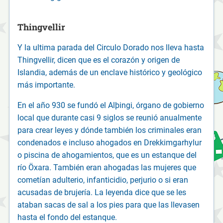
Thingvellir
Y la ultima parada del Circulo Dorado nos lleva hasta
Thingvellir, dicen que es el corazón y origen de
Islandia, además de un enclave histórico y geológico
más importante.
En el año 930 se fundó el Alþingi, órgano de gobierno
local que durante casi 9 siglos se reunió anualmente
para crear leyes y dónde también los criminales eran
condenados e incluso ahogados en Drekkimgarhylur
o piscina de ahogamientos, que es un estanque del
río Öxara. También eran ahogadas las mujeres que
cometían adulterio, infanticidio, perjurio o si eran
acusadas de brujería. La leyenda dice que se les
ataban sacas de sal a los pies para que las llevasen
hasta el fondo del estanque.