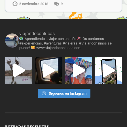
5 noviembre 2018
9
viajandoconlucas
Aprendiendo a viajar con un niño
Os contamos
#experiencias, #aventuras #viajeras. #Viajar con niños se
puede!
www.viajandoconlucas.com
Síguenos en Instagram
ENTRADAS RECIENTES