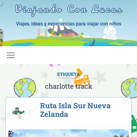
Viajando Con Lucas
Viajes, ideas y experiencias para viajar con niños
ETIQUETA
charlotte track
Ruta Isla Sur Nueva
Zelanda