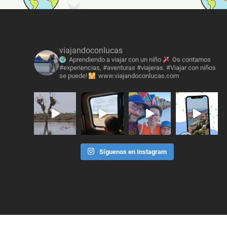
viajandoconlucas
Aprendiendo a viajar con un niño
Os contamos
#experiencias, #aventuras #viajeras. #Viajar con niños
se puede!
www.viajandoconlucas.com
Síguenos en Instagram