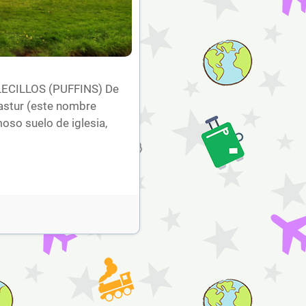
LECILLOS (PUFFINS) De
lastur (este nombre
moso suelo de iglesia,