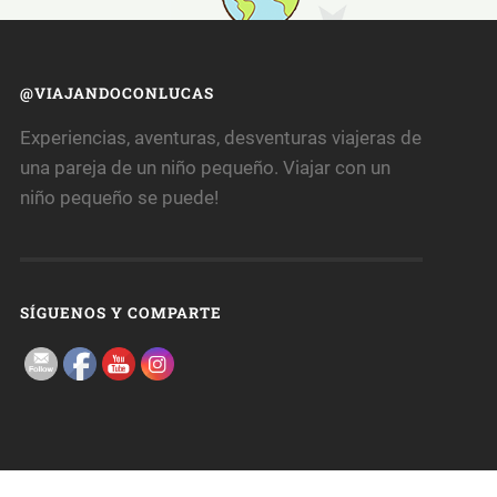
@VIAJANDOCONLUCAS
Experiencias, aventuras, desventuras viajeras de
una pareja de un niño pequeño. Viajar con un
niño pequeño se puede!
SÍGUENOS Y COMPARTE