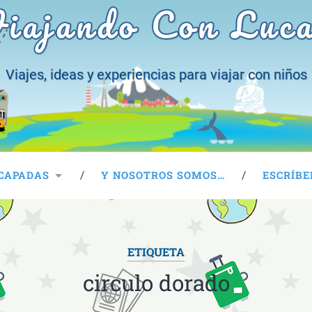
iajando Con Luc
Viajes, ideas y experiencias para viajar con niños
CAPADAS
Y NOSOTROS SOMOS…
ESCRÍBE
ETIQUETA
circulo dorado