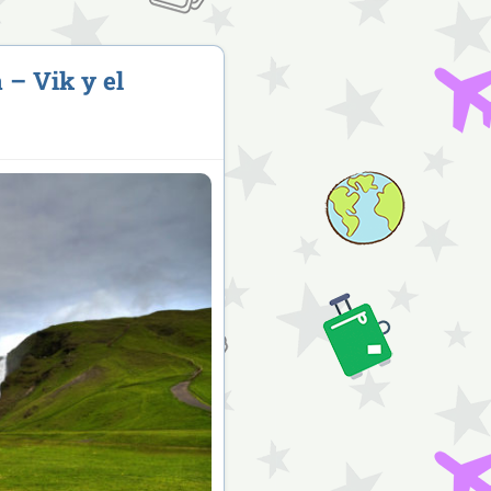
 – Vik y el