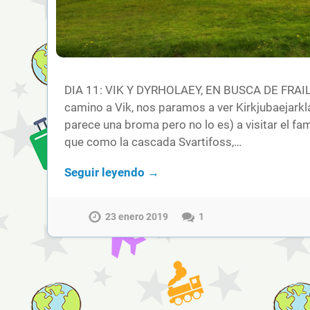
DIA 11: VIK Y DYRHOLAEY, EN BUSCA DE FRAI
camino a Vik, nos paramos a ver Kirkjubaejark
parece una broma pero no lo es) a visitar el fa
que como la cascada Svartifoss,…
Seguir leyendo →
23 enero 2019
1