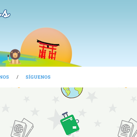
as
NOS
SÍGUENOS