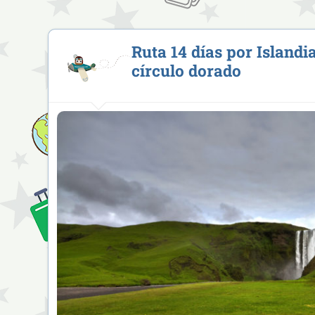
Ruta 14 días por Islandia
círculo dorado