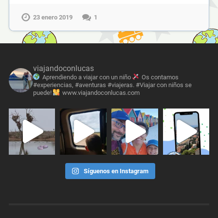
23 enero 2019
1
viajandoconlucas
Aprendiendo a viajar con un niño
Os contamos
#experiencias, #aventuras #viajeras. #Viajar con niños se
puede!
www.viajandoconlucas.com
Síguenos en Instagram