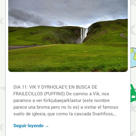
DIA 11: VIK Y DYRHOLAEY, EN BUSCA DE
FRAILECILLOS (PUFFINS) De camino a Vik, nos
paramos a ver Kirkjubaejarklastur (este nombre
parece una broma pero no lo es) a visitar el famoso
suelo de iglesia, que como la cascada Svartifoss,…
Seguir leyendo →