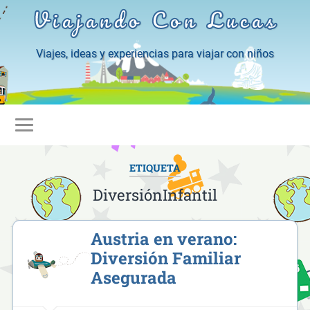
Viajando Con Lucas
Viajes, ideas y experiencias para viajar con niños
ETIQUETA
DiversiónInfantil
Austria en verano:
Diversión Familiar
Asegurada